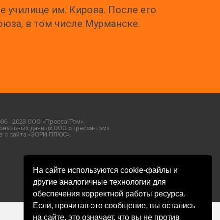
 училище им. Кирова. После его
оюза, в том числе Мурманске.
06 - 2023 ООО «Пресса-Том».
ональных данных ООО «Пресса-Том».
 с сайта «ЗОРИ ПЛЮС».
На сайте используются cookie-файлы и
другие аналогичные технологии для
обеспечения корректной работы ресурса.
Если, прочитав это сообщение, вы остались
на сайте, это означает, что вы не против