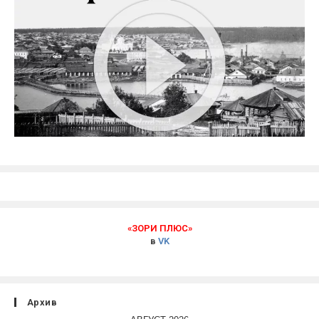
«ЗОРИ ПЛЮС»
в
VK
Архив