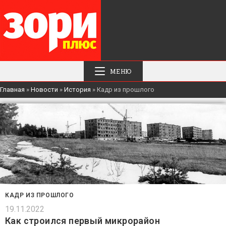
МЕНЮ
Главная
»
Новости
»
История
»
Кадр из прошлого
КАДР ИЗ ПРОШЛОГО
19.11.2022
Как строился первый микрорайон