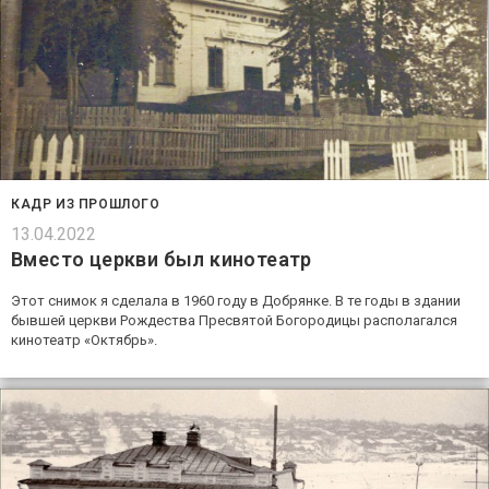
КАДР ИЗ ПРОШЛОГО
13.04.2022
Вместо церкви был кинотеатр
Этот снимок я сделала в 1960 году в Добрянке. В те годы в здании
бывшей церкви Рождества Пресвятой Богородицы располагался
кинотеатр «Октябрь».