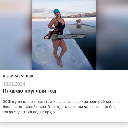
ВЫБИРАЕМ ЗОЖ
18.02.2024
Плаваю круглый год
ЗОЖ я увлеклась в детстве, когда стала заниматься греблей, и не
боялась холодной воды. В те годы мы открывали сезон гребли,
когда ещё стоял лёд на пруду.