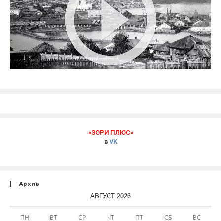
«ЗОРИ ПЛЮС»
в
VK
Архив
АВГУСТ 2026
ПН
ВТ
СР
ЧТ
ПТ
СБ
ВС