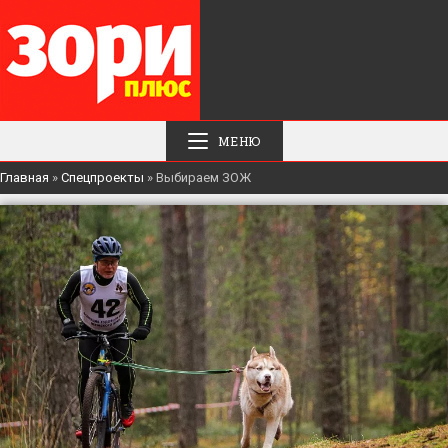
МЕНЮ
Главная
»
Спецпроекты
»
Выбираем ЗОЖ