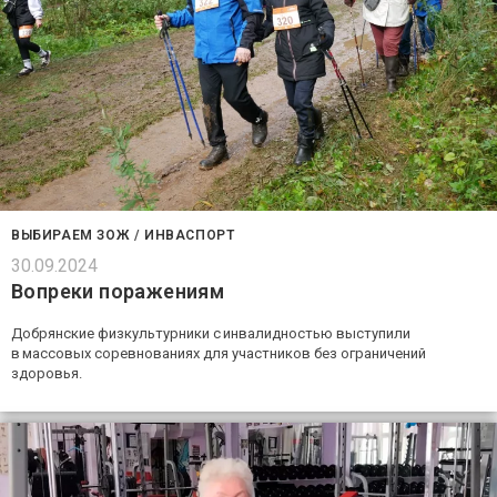
ВЫБИРАЕМ ЗОЖ
/
ИНВАСПОРТ
30.09.2024
Вопреки поражениям
Добрянские физкультурники с инвалидностью выступили
в массовых соревнованиях для участников без ограничений
здоровья.