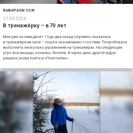
ВЫБИРАЕМ ЗОЖ
17.04.2024
В тренажёрку – в 70 лет
Мне уже за семьдесят. Года два назад случайно оказалась
в тренажёрном зале – пошла за компанию с гостями. Попробовала
выполнить несколько упражнений на тренажёрах. На следующее
утро все мышцы, конечно, болели. А через день-другой вдруг
решила снова пойти в «Пластилин».