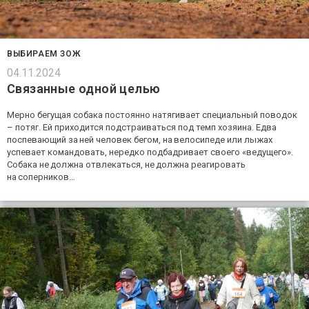
ВЫБИРАЕМ ЗОЖ
04.11.2024
Связанные одной целью
Мерно бегущая собака постоянно натягивает специальный поводок
– потяг. Ей приходится подстраиваться под темп хозяина. Едва
поспевающий за ней человек бегом, на велосипеде или лыжах
успевает командовать, нередко подбадривает своего «ведущего».
Собака не должна отвлекаться, не должна реагировать
на соперников…