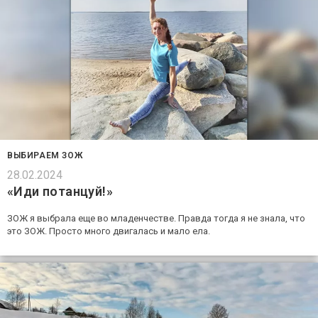
ВЫБИРАЕМ ЗОЖ
28.02.2024
«Иди потанцуй!»
ЗОЖ я выбрала еще во младенчестве. Правда тогда я не знала, что
это ЗОЖ. Просто много двигалась и мало ела.