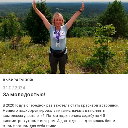
ВЫБИРАЕМ ЗОЖ
31.07.2024
За молодостью!
В 2020 году в очередной раз захотела стать красивой и стройной.
Немного подкорректировала питание, начала выполнять
комплексы упражнений. Потом подключила ходьбу по 4‑5
километров утром и вечером. А два года назад занялась бегом
в комфортном для себя темпе.