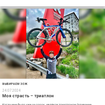
ВЫБИРАЕМ ЗОЖ
24.07.2024
Моя страсть – триатлон
Когда мне было уже за сорок, увлёкся триатлоном (плавание,