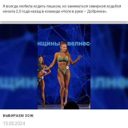
Я всегда любила ходить пешком, но заниматься северной ходьбой
начала 2,5 года назад в команде «Ноги в руки – Добрянка».
ВЫБИРАЕМ ЗОЖ
15.05.2024