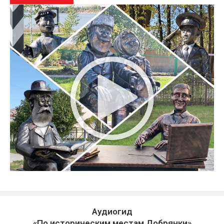
Аудиогид
«По историческим местам Добрянки»