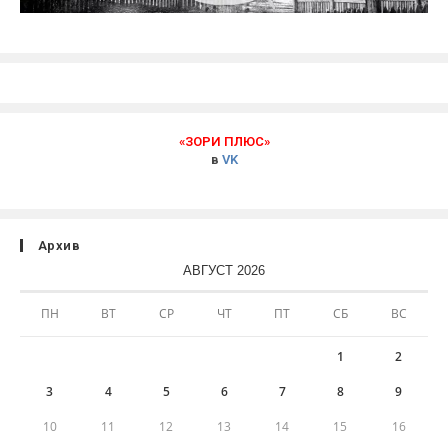
«ЗОРИ ПЛЮС»
в
VK
Архив
АВГУСТ 2026
ПН
ВТ
СР
ЧТ
ПТ
СБ
ВС
1
2
3
4
5
6
7
8
9
10
11
12
13
14
15
16