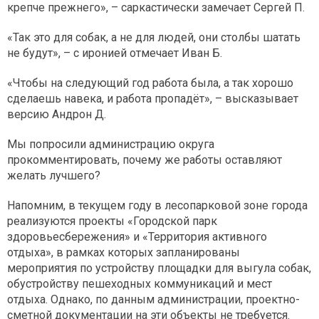
крепче прежнего», – саркастически замечает Сергей П.
«Так это для собак, а не для людей, они столбы шатать
не будут», – с иронией отмечает Иван Б.
«Чтобы на следующий год работа была, а так хорошо
сделаешь навека, и работа пропадёт», – высказывает
версию Андрон Д.
Мы попросили администрацию округа
прокомментировать, почему же работы оставляют
желать лучшего?
Напомним, в текущем году в лесопарковой зоне города
реализуются проекты «Городской парк
здоровьесбережения» и «Территория активного
отдыха», в рамках которых запланированы
мероприятия по устройству площадки для выгула собак,
обустройству пешеходных коммуникаций и мест
отдыха. Однако, по данным администрации, проектно-
сметной документации на эти объекты не требуется.