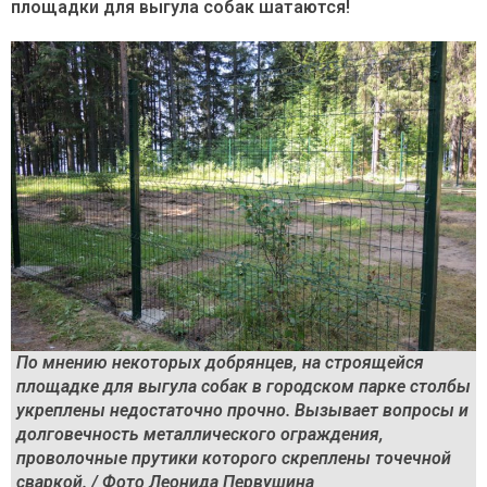
площадки для выгула собак шатаются!
По мнению некоторых добрянцев, на строящейся
площадке для выгула собак в городском парке столбы
укреплены недостаточно прочно. Вызывает вопросы и
долговечность металлического ограждения,
проволочные прутики которого скреплены точечной
сваркой. / Фото Леонида Первушина