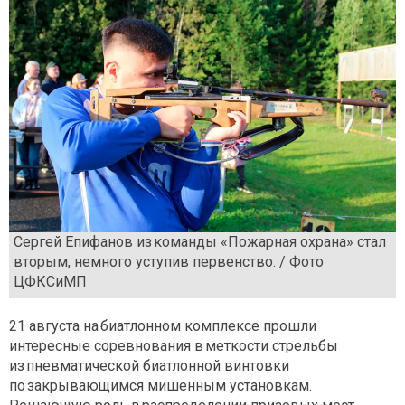
Сергей Епифанов из команды «Пожарная охрана» стал
вторым, немного уступив первенство. / Фото
ЦФКСиМП
21 августа на биатлонном комплексе прошли
интересные соревнования в меткости стрельбы
из пневматической биатлонной винтовки
по закрывающимся мишенным установкам.