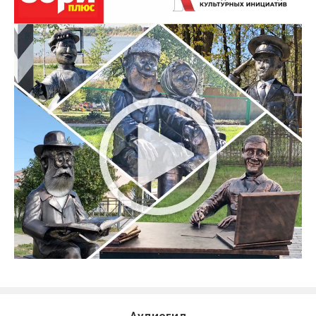
Аудиогид