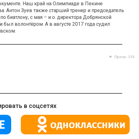
 документе. Наш край на Олимпиаде в Пекине
а. Антон Зуев также старший тренер и председатель
о биатлону, с мая – и. о. директора Добрянской
 был волонтёром. А в августе 2017 года судил
овском.
Просм.:
335
ровать в соцсетях