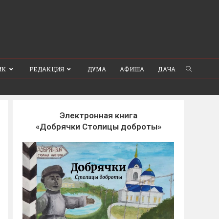
ИК
РЕДАКЦИЯ
ДУМА
АФИША
ДАЧА
Электронная книга
«Добрячки Столицы доброты»