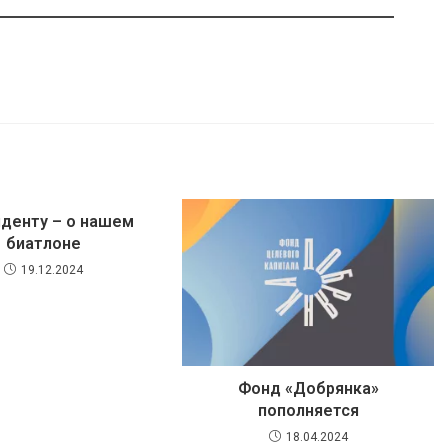
денту – о нашем
биатлоне
19.12.2024
Фонд «Добрянка»
пополняется
18.04.2024