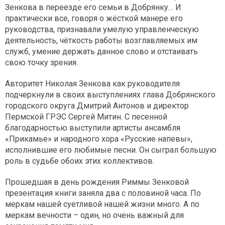
Зенкова в переезде его семьи в Добрянку… И
практически все, говоря о жёсткой манере его
руководства, признавали умелую управленческую
деятельность, чёткость работы возглавляемых им
служб, умение держать данное слово и отстаивать
свою точку зрения.
Авторитет Николая Зенкова как руководителя
подчеркнули в своих выступлениях глава Добрянского
городского округа Дмитрий Антонов и директор
Пермской ГРЭС Сергей Митин. С песенной
благодарностью выступили артисты ансамбля
«Прикамье» и народного хора «Русские напевы»,
исполнившие его любимые песни. Он сыграл большую
роль в судьбе обоих этих коллективов.
Прошедшая в день рождения Риммы Зенковой
презентация книги заняла два с половиной часа. По
меркам нашей суетливой нашей жизни много. А по
меркам вечности – один, но очень важный для