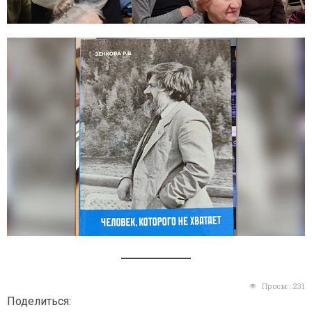
Просм.:
231
Поделиться: