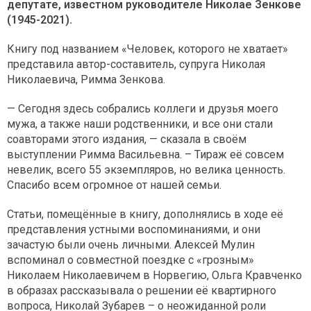
депутате, известном руководителе Николае Зенкове
(1945-2021).
Книгу под названием «Человек, которого не хватает»
представила автор-составитель, супруга Николая
Николаевича, Римма Зенкова.
— Сегодня здесь собрались коллеги и друзья моего
мужа, а также наши родственники, и все они стали
соавторами этого издания, — сказала в своём
выступлении Римма Васильевна. – Тираж её совсем
невелик, всего 55 экземпляров, но велика ценность.
Спасибо всем огромное от нашей семьи.
Статьи, помещённые в книгу, дополнялись в ходе её
представления устными воспоминаниями, и они
зачастую были очень личными. Алексей Мулин
вспоминал о совместной поездке с «грозным»
Николаем Николаевичем в Норвегию, Ольга Кравченко
в образах рассказывала о решении её квартирного
вопроса, Николай Зубарев – о неожиданной роли