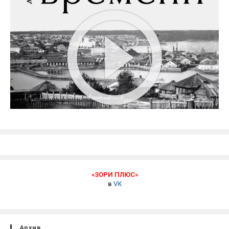
«ЗОРИ ПЛЮС»
в
VK
Архив