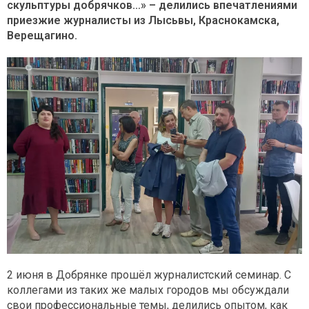
скульптуры добрячков…» – делились впечатлениями
приезжие журналисты из Лысьвы, Краснокамска,
Верещагино.
2 июня в Добрянке прошёл журналистский семинар. С
коллегами из таких же малых городов мы обсуждали
свои профессиональные темы, делились опытом, как