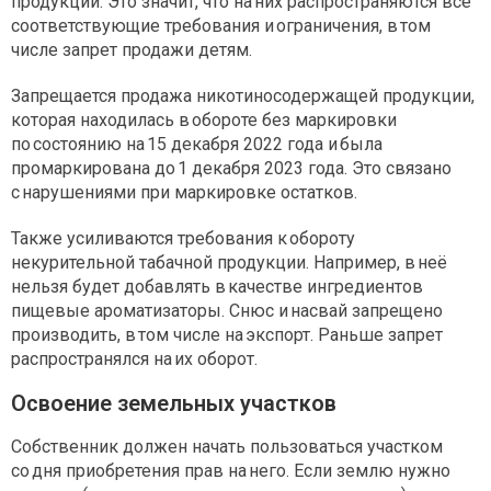
продукции. Это значит, что на них распространяются все
соответствующие требования и ограничения, в том
числе запрет продажи детям.
Запрещается продажа никотиносодержащей продукции,
которая находилась в обороте без маркировки
по состоянию на 15 декабря 2022 года и была
промаркирована до 1 декабря 2023 года. Это связано
с нарушениями при маркировке остатков.
Также усиливаются требования к обороту
некурительной табачной продукции. Например, в неё
нельзя будет добавлять в качестве ингредиентов
пищевые ароматизаторы. Снюс и насвай запрещено
производить, в том числе на экспорт. Раньше запрет
распространялся на их оборот.
Освоение земельных участков
Собственник должен начать пользоваться участком
со дня приобретения прав на него. Если землю нужно