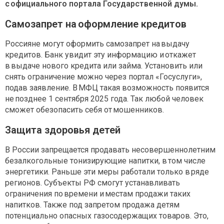
с официального портала Государственной думы.
Самозапрет на оформление кредитов
Россияне могут оформить самозапрет на выдачу
кредитов. Банк увидит эту информацию и откажет
в выдаче нового кредита или займа. Установить или
снять ограничение можно через портал «Гос­услуги»,
подав заявление. В МФЦ такая возможность появится
не позднее 1 сентября 2025 года. Так любой человек
сможет обезопасить себя от мошенников.
Защита здоровья детей
В России запрещается продавать несовершеннолетним
безалкогольные тонизирующие напитки, в том числе
энергетики. Раньше эти меры работали только в ряде
регионов. Субъекты РФ смогут устанавливать
ограничения по времени и местам продажи таких
напитков. Также под запретом продажа детям
потенциально опасных газосодержащих товаров. Это,