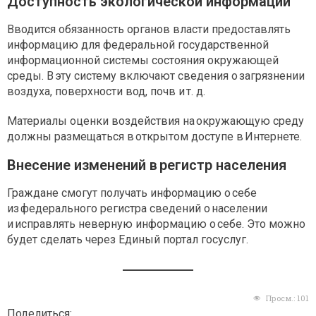
Доступность экологической информации
Вводится обязанность органов власти предоставлять
информацию для федеральной государственной
информационной системы состояния окружающей
среды. В эту систему включают сведения о загрязнении
воздуха, поверхности вод, почв и т. д.
Материалы оценки воздействия на окружающую среду
должны размещаться в открытом доступе в Интернете.
Внесение изменений в регистр населения
Граждане смогут получать информацию о себе
из федерального регистра сведений о населении
и исправлять неверную информацию о себе. Это можно
будет сделать через Единый портал госуслуг.
Просм.:
101
Поделиться: