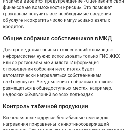
и займов вводится предупреждение «Оценивайте свои
финансовые возможности и риски». Это поможет
гражданам получить все необходимые сведения
об услуге и сократить число импульсивно взятых
кредитов.
Общие собрания собственников в МКД
Для проведения заочных голосований с помощью
информсистем нужно использовать только ГИС ЖКХ
или её региональные аналоги. Информация
о проведении собрания и его итогах будет
автоматически направляться собственникам
на «Госуслуги». Уведомления о собраниях должны
размещаться в общедоступных местах, например,
на досках объявлений во всех подъездах.
Контроль табачной продукции
Все кальянные и другие бестабачные смеси для
нагревания приравнены к никотиносодержащей