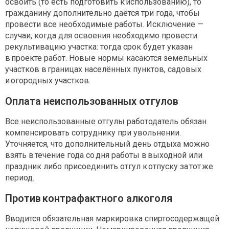
освоить (то есть подготовить к использованию), то
гражданину дополнительно даётся три года, чтобы
провести все необходимые работы. Исключение —
случаи, когда для освоения необходимо провести
рекультивацию участка: тогда срок будет указан
в проекте работ. Новые нормы касаются земельных
участков в границах населённых пунктов, садовых
и огородных участков.
Оплата неиспользованных отгулов
Все неиспользованные отгулы работодатель обязан
компенсировать сотруднику при увольнении.
Уточняется, что дополнительный день отдыха можно
взять в течение года со дня работы в выходной или
праздник либо присоединить отгул к отпуску за тот же
период.
Против контрафактного алкоголя
Вводится обязательная маркировка спиртосодержащей