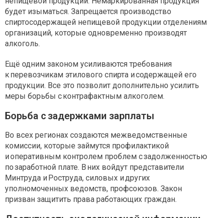
непищевой продукции. Немаркированная продукция
будет изыматься. Запрещается производство
спиртосодержащей непищевой продукции отделениям
организаций, которые одновременно производят
алкоголь.
Ещё одним законом усиливаются требования
к перевозчикам этилового спирта и содержащей его
продукции. Все это позволит дополнительно усилить
меры борьбы с контрафактным алкоголем.
Борьба с задержками зарплаты
Во всех регионах создаются межведомственные
комиссии, которые займутся профилактикой
и оперативным контролем проблем с задолженностью
по заработной плате. В них войдут представители
Минтруда и Роструда, силовых и других
уполномоченных ведомств, профсоюзов. Закон
призван защитить права работающих граждан.