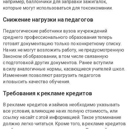
например, баллончики для заправки зажигалок,
которые могут использоваться для токсикомании.
Снижение нагрузки на педагогов
Педагогические работники вузов и учреждений
среднего профессионального образования теперь
готовят документацию только по конкретному списку.
На них не могут возложить работу, не предусмотренную
Законом об образовании, в том числе связанную
с подготовкой других документов. Ранее вступили
в силу аналогичные нормы, касающиеся учителей школ.
Изменения позволяют разгрузить педагогов
и повысить качество обучения.
Требования к рекламе кредитов
В рекламе кредитов и займов необходимо указывать
все условия, влияющие на их полную стоимость, или
ссылку на сайт с этой информацией. Такое упоминание
должно легко читаться. Кроме того, в рекламе кредитов