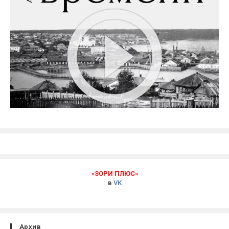
«ЗОРИ ПЛЮС»
в
VK
Архив