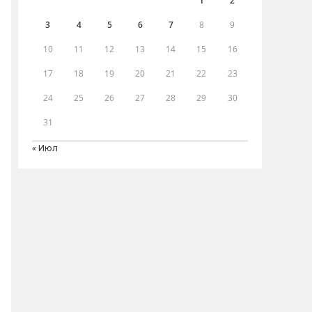
1
2
3
4
5
6
7
8
9
10
11
12
13
14
15
16
17
18
19
20
21
22
23
24
25
26
27
28
29
30
31
« Июл