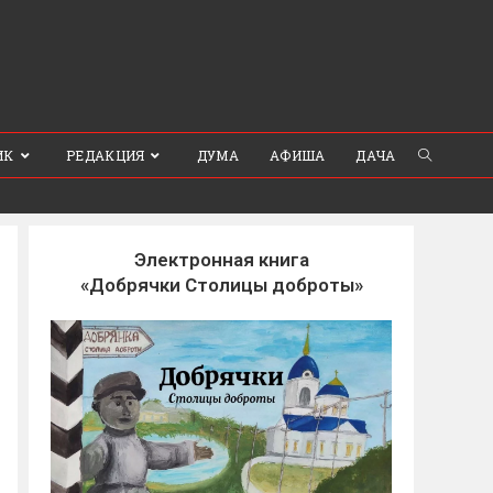
ИК
РЕДАКЦИЯ
ДУМА
АФИША
ДАЧА
Электронная книга
«Добрячки Столицы доброты»