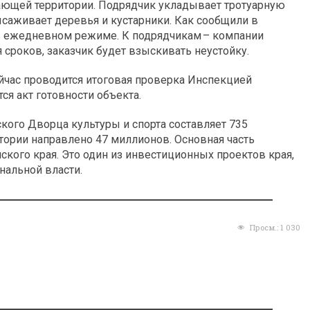
ающей территории. Подрядчик укладывает тротуарную
ысаживает деревья и кустарники. Как сообщили в
 в ежедневном режиме. К подрядчикам – компании
 сроков, заказчик будет взыскивать неустойку.
ейчас проводится итоговая проверка Инспекцией
ся акт готовности объекта.
кого Дворца культуры и спорта составляет 735
тории направлено 47 миллионов. Основная часть
ого края. Это один из инвестиционных проектов края,
нальной власти.
Просм.:
1 030