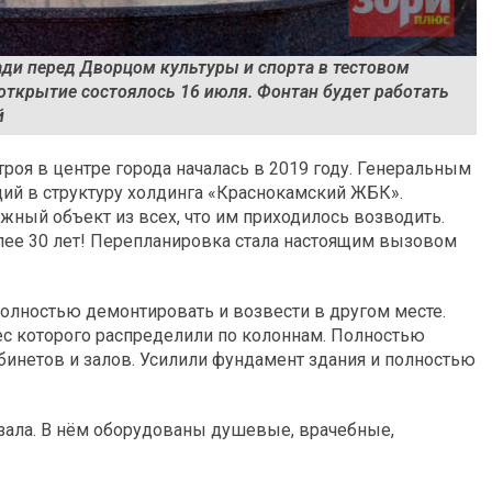
ди перед Дворцом культуры и спорта в тестовом
открытие состоялось 16 июля. Фонтан будет работать
й
роя в центре города началась в 2019 году. Генеральным
ий в структуру холдинга «Краснокамский ЖБК».
ожный объект из всех, что им приходилось возводить.
олее 30 лет! Перепланировка стала настоящим вызовом
полностью демонтировать и возвести в другом месте.
ес которого распределили по колоннам. Полностью
бинетов и залов. Усилили фундамент здания и полностью
зала. В нём оборудованы душевые, врачебные,