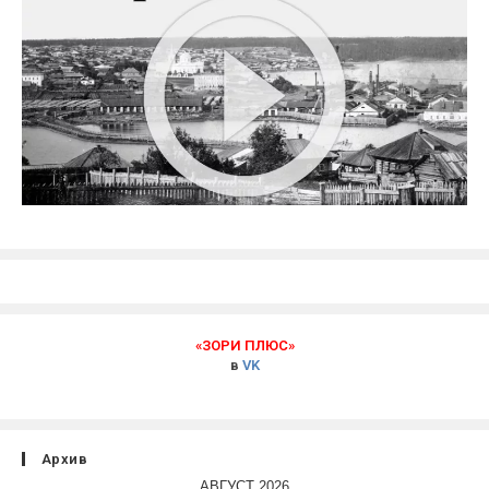
«ЗОРИ ПЛЮС»
в
VK
Архив
АВГУСТ 2026