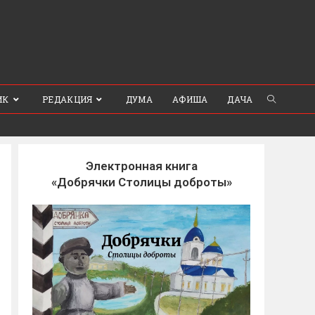
ИК
РЕДАКЦИЯ
ДУМА
АФИША
ДАЧА
Электронная книга
«Добрячки Столицы доброты»