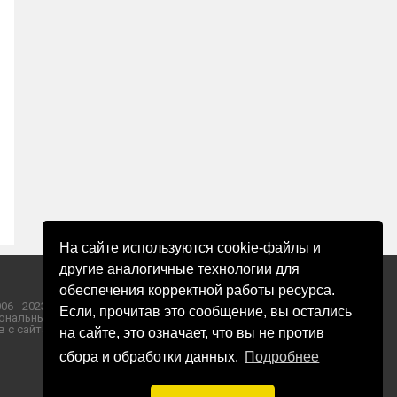
На сайте используются cookie-файлы и
другие аналогичные технологии для
обеспечения корректной работы ресурса.
06 - 2023 ООО «Пресса-Том».
Если, прочитав это сообщение, вы остались
ональных данных ООО «Пресса-Том».
 с сайта «ЗОРИ ПЛЮС».
на сайте, это означает, что вы не против
сбора и обработки данных.
Подробнее