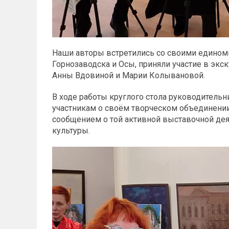
Наши авторы встретились со своими едином
Горнозаводска и Осы, приняли участие в экс
Анны Вдовиной и Марии Колывановой.
В ходе работы круглого стола руководительн
участникам о своём творческом объединении
сообщением о той активной выставочной деят
культуры.