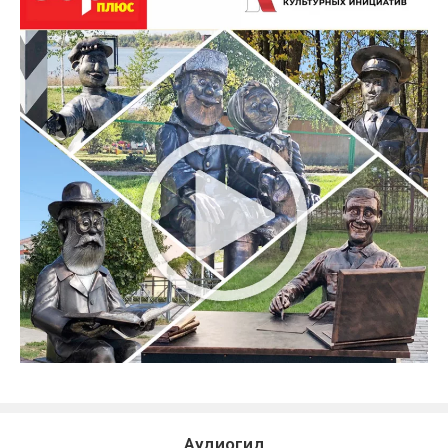
Аудиогид