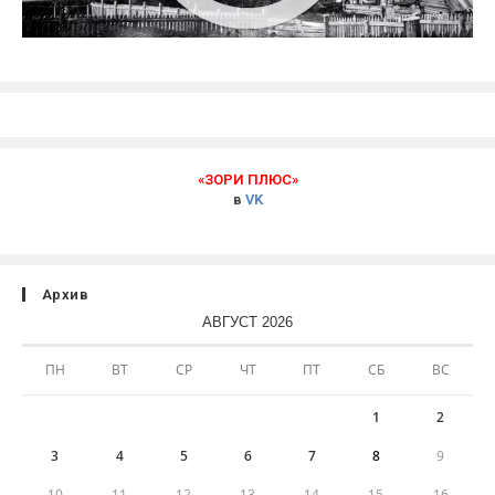
«ЗОРИ ПЛЮС»
в
VK
Архив
АВГУСТ 2026
ПН
ВТ
СР
ЧТ
ПТ
СБ
ВС
1
2
3
4
5
6
7
8
9
10
11
12
13
14
15
16