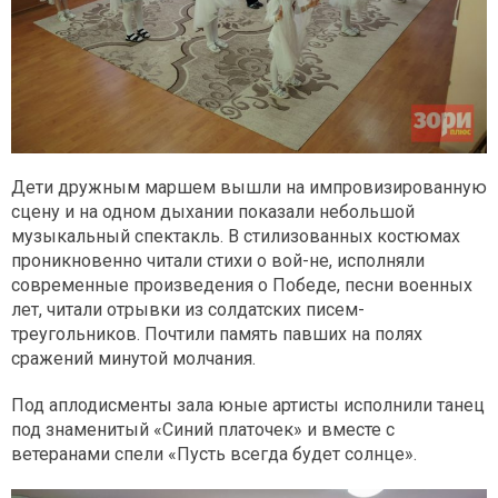
Дети дружным маршем вышли на импровизированную
сцену и на одном дыхании показали небольшой
музыкальный спектакль. В стилизованных костюмах
проникновенно читали стихи о вой-не, исполняли
современные произведения о Победе, песни военных
лет, читали отрывки из солдатских писем-
треугольников. Почтили память павших на полях
сражений минутой молчания.
Под аплодисменты зала юные артисты исполнили танец
под знаменитый «Синий платочек» и вместе с
ветеранами спели «Пусть всегда будет солнце».