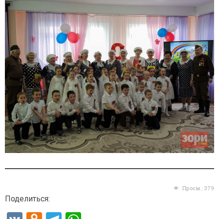
Просм.:
379
Поделиться: