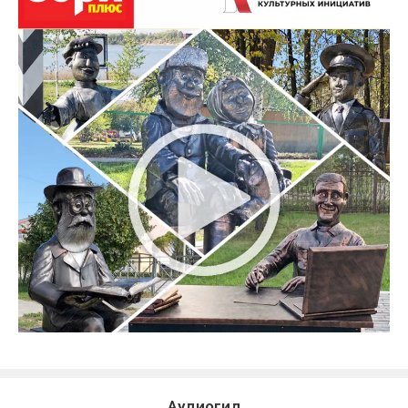
Аудиогид