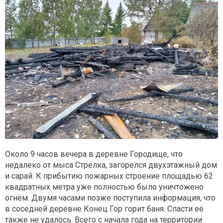
Около 9 часов вечера в деревне Городище, что
недалеко от мыса Стрелка, загорелся двухэтажный дом
и сарай. К прибытию пожарных строение площадью 62
квадратных метра уже полностью было уничтожено
огнём. Двумя часами позже поступила информация, что
в соседней деревне Конец Гор горит баня. Спасти её
также не удалось. Всего с начала года на территории