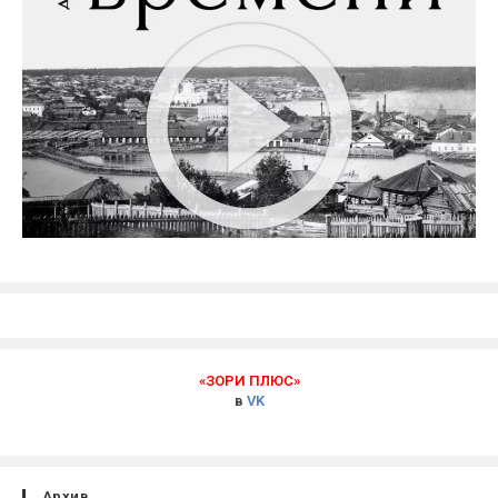
«ЗОРИ ПЛЮС»
в
VK
Архив