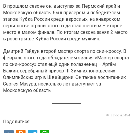
В прошлом сезоне он, выступая за Пермский край и
Московскую область, был призёром и победителем
этапов Кубка России среди взрослых, на январском
первенстве страны этого года стал шестым – второе
место в малом финале. По итогам сезона занял 2 место
в розыгрыше Кубка России среди мужчин.
Дмитрий Гайдук второй мастер спорта по ски-кроссу. В
феврале этого года обладателем звания «Мастер спорта
по ски-кроссу» стал ещё один полазненец – Артём
Бажин, серебряный призёр III Зимних юношеских
Олимпийских игр в Швейцарии. Он также воспитанник
Сергея Мазура, несколько лет выступает за
Московскую область.
Просм.:
454
Поделиться: