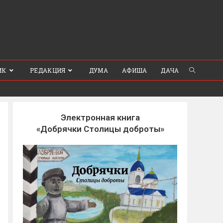
ИК
РЕДАКЦИЯ
ДУМА
АФИША
ДАЧА
Электронная книга
«Добрячки Столицы доброты»