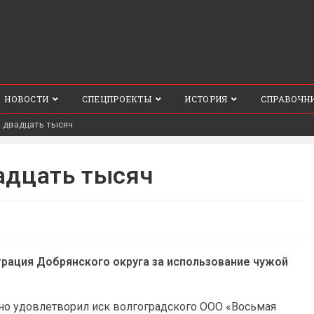
НОВОСТИ
СПЕЦПРОЕКТЫ
ИСТОРИЯ
СПРАВОЧН
 двадцать тысяч
адцать тысяч
рация Добрянского округа за использование чужой
чно удовлетворил иск волгоградского ООО «Восьмая