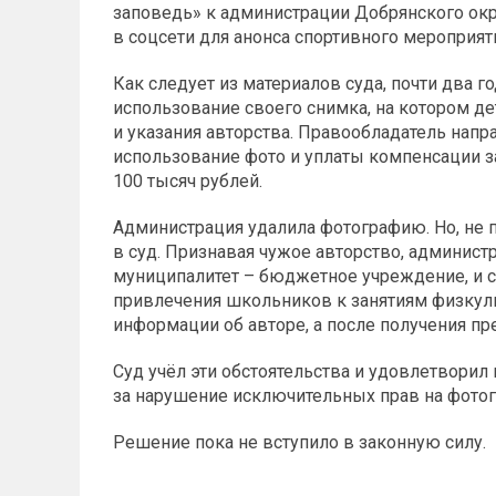
заповедь» к администрации Добрянского ок
в соцсети для анонса спортивного мероприят
Как следует из материалов суда, почти два 
использование своего снимка, на котором д
и указания авторства. Правообладатель нап
использование фото и уплаты компенсации 
100 тысяч рублей.
Администрация удалила фотографию. Но, не 
в суд. Признавая чужое авторство, администр
муниципалитет – бюджетное учреждение, и с
привлечения школьников к занятиям физкуль
информации об авторе, а после получения пр
Суд учёл эти обстоятельства и удовлетворил
за нарушение исключительных прав на фотог
Решение пока не вступило в законную силу.