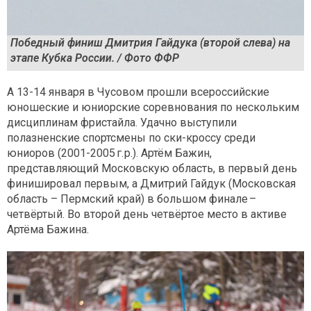
Победный финиш Дмитрия Гайдука (второй слева) на
этапе Кубка России. / Фото ФФР
А 13-14 января в Чусовом прошли всероссийские
юношеские и юниорские соревнования по нескольким
дисциплинам фристайла. Удачно выступили
полазненские спортсмены по ски-кроссу среди
юниоров (2001-2005 г. р.). Артём Бажин,
представляющий Московскую область, в первый день
финишировал первым, а Дмитрий Гайдук (Московская
область – Пермский край) в большом финале –
четвёртый. Во второй день четвёртое место в активе
Артёма Бажина.