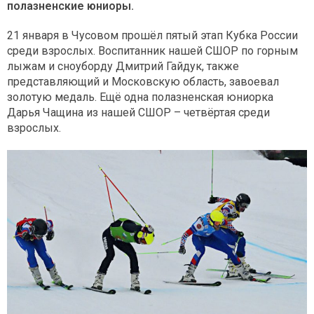
полазненские юниоры.
21 января в Чусовом прошёл пятый этап Кубка России
среди взрослых. Воспитанник нашей СШОР по горным
лыжам и сноуборду Дмитрий Гайдук, также
представляющий и Московскую область, завоевал
золотую медаль. Ещё одна полазненская юниорка
Дарья Чащина из нашей СШОР – четвёртая среди
взрослых.