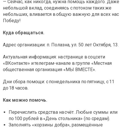
— Сейчас, как никогда, нужна помощь каждого. Даже
небольшой вклад, соединяясь с потоком таких же
небольших, вливается в общую важную для всех нас
Победу!
Куда обращаться.
Адрес организации: п. Полазна, ул. 50 лет Октября, 13.
Актуальная информация: на странице в соцсети
«ВКонтакте» и телеграм-канале в группе «Местная
общественная организация «МЫ ВМЕСТЕ».
Дни сбора помощи: с понедельника по пятницу, с 11
до 18 часов.
Как можно помочь.
Перечислить средства на счёт. Любые суммы или
по 100 рублей в «День стольника» (по средам).
Заполнять «корзины добра», размещённые