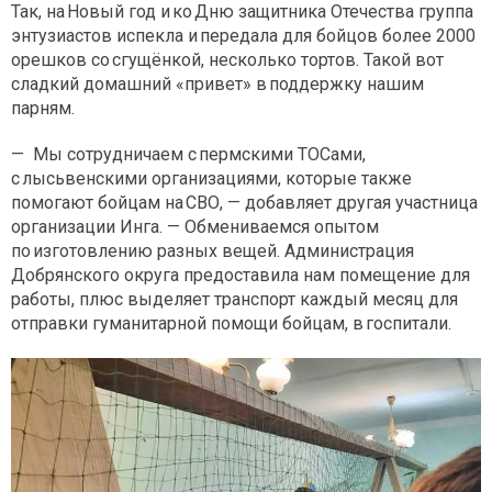
Так, на Новый год и ко Дню защитника Отечества группа
энтузиастов испекла и передала для бойцов более 2000
орешков со сгущёнкой, несколько тортов. Такой вот
сладкий домашний «привет» в поддержку нашим
парням.
— Мы сотрудничаем с пермскими ТОСами,
с лысьвенскими организациями, которые также
помогают бойцам на СВО, — добавляет другая участница
организации Инга. — Обмениваемся опытом
по изготовлению разных вещей. Администрация
Добрянского округа предоставила нам помещение для
работы, плюс выделяет транспорт каждый месяц для
отправки гуманитарной помощи бойцам, в госпитали.