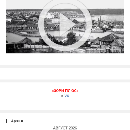
«ЗОРИ ПЛЮС»
в
VK
Архив
АВГУСТ 2026