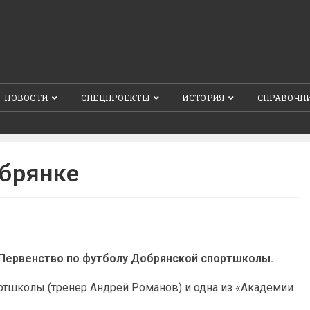
НОВОСТИ
СПЕЦПРОЕКТЫ
ИСТОРИЯ
СПРАВОЧН
обрянке
 Первенство по футболу Добрянской спортшколы.
ортшколы (тренер Андрей Романов) и одна из «Академии