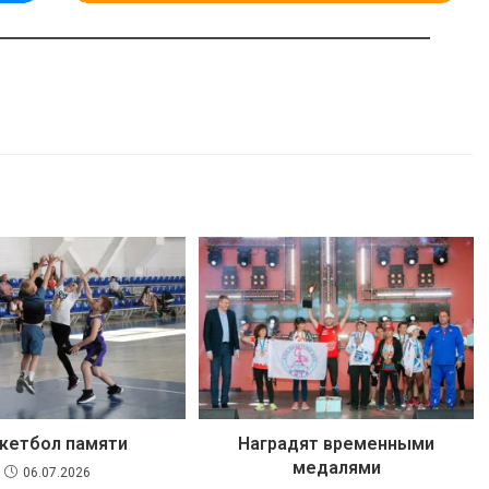
кетбол памяти
Наградят временными
медалями
06.07.2026