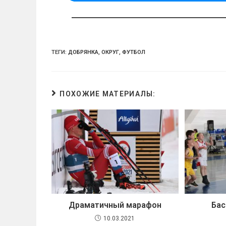
ss
p
ni
ki
ТЕГИ:
ДОБРЯНКА
,
ОКРУГ
,
ФУТБОЛ
ПОХОЖИЕ МАТЕРИАЛЫ:
Драматичный марафон
Бас
10.03.2021