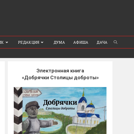
ИК
РЕДАКЦИЯ
ДУМА
АФИША
ДАЧА
Электронная книга
«Добрячки Столицы доброты»