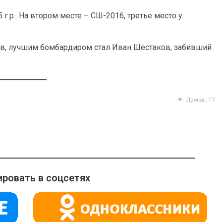
.р.. На втором месте – СШ-2016, третье место у
в, лучшим бомбардиром стал Иван Шестаков, забивший
Просм.:
77
ровать в соцсетях