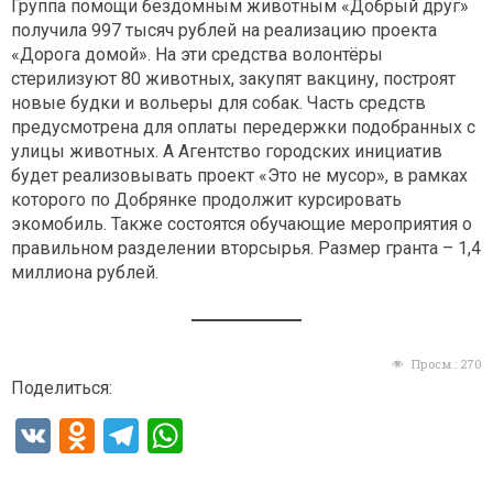
Группа помощи бездомным животным «Добрый друг»
получила 997 тысяч рублей на реализацию проекта
«Дорога домой». На эти средства волонтёры
стерилизуют 80 животных, закупят вакцину, построят
новые будки и вольеры для собак. Часть средств
предусмотрена для оплаты передержки подобранных с
улицы животных. А Агентство городских инициатив
будет реализовывать проект «Это не мусор», в рамках
которого по Добрянке продолжит курсировать
экомобиль. Также состоятся обучающие мероприятия о
правильном разделении вторсырья. Размер гранта – 1,4
миллиона рублей.
Просм.:
270
Поделиться:
V
O
T
W
K
d
el
h