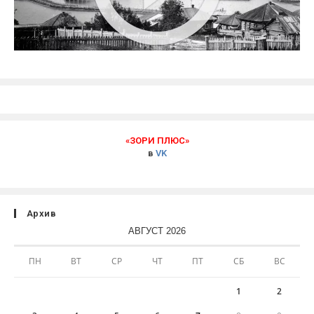
«ЗОРИ ПЛЮС»
в
VK
Архив
АВГУСТ 2026
ПН
ВТ
СР
ЧТ
ПТ
СБ
ВС
1
2