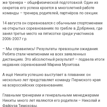
же тренера – общефизической подготовкой. Один из
секретов его успеха кроется в многолетней работе
команды – тренера, родителей, партнёров по секции.
14 августа он соревновался с обычными спортсменами
на открытых соревнованиях по гребле в Добрянке, где
занял третье место на пятисотке среди участников
2006-2007 г.р.
– Мы справились! Результаты превзошли ожидания.
Ребята стали чемпионами на всех заявленных
дистанциях. Это абсолютный результат! – подвела итоги
недавних соревнований Марина Мухитова.
А ещё Никита успешно выступает в плавании: он
несколько лет представляет команду Пермского края
на всероссийских соревнованиях.
Главными тренерами и генеральными менеджерами
Никиты много лет являются его родители – Николай и
Файруза Тимоховы.