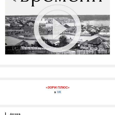
«ЗОРИ ПЛЮС»
в
VK
Архив