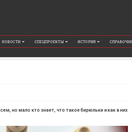
НОВОСТИ
СПЕЦПРОЕКТЫ
ИСТОРИЯ
СПРАВОЧН
ем, но мало кто знает, что такое бирюльки и как в них