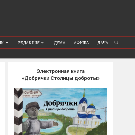
ИК
РЕДАКЦИЯ
ДУМА
АФИША
ДАЧА
Электронная книга
«Добрячки Столицы доброты»