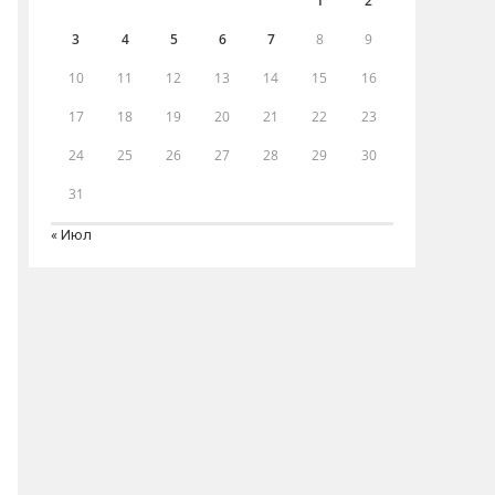
1
2
3
4
5
6
7
8
9
10
11
12
13
14
15
16
17
18
19
20
21
22
23
24
25
26
27
28
29
30
31
« Июл