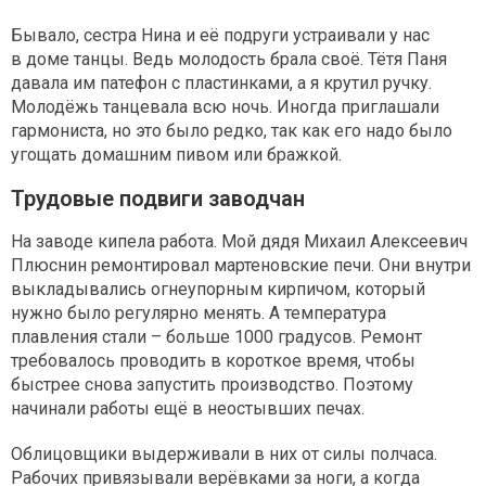
Бывало, сестра Нина и её подруги устраивали у нас
в доме танцы. Ведь молодость брала своё. Тётя Паня
давала им патефон с пластинками, а я крутил ручку.
Молодёжь танцевала всю ночь. Иногда приглашали
гармониста, но это было редко, так как его надо было
угощать домашним пивом или бражкой.
Трудовые подвиги заводчан
На заводе кипела работа. Мой дядя Михаил Алексеевич
Плюснин ремонтировал мартеновские печи. Они внутри
выкладывались огнеупорным кирпичом, который
нужно было регулярно менять. А температура
плавления стали – больше 1000 градусов. Ремонт
требовалось проводить в короткое время, чтобы
быстрее снова запустить производство. Поэтому
начинали работы ещё в неостывших печах.
Облицовщики выдерживали в них от силы полчаса.
Рабочих привязывали верёвками за ноги, а когда