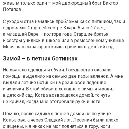
живым только один – мой двоюродный брат Виктор
Потапов.
С уходом отца начались проблемы как с питанием, так и
с дровами. Старшей сестре Кларе было 17 лет,
а младшей Вере – полтора года. Старшие братья
и сёстры учились в школе или в ремесленном училище.
Меня как сына фронтовика приняли в детский сад.
Зимой – в летних ботинках
Не хватало одежды и обуви. Государство оказало
помощь: выделило на семью две пары валенок. А мне
выдали летние ботинки на резиновой подошве
и чулочки. В этой обуви в холодные зимы я и ходил
в детский сад. Когда возвращался домой, то чуть
не кричал, когда мне отогревали руки и ноги.
Помню, после садика я пошёл домой не по улице
Копылова, а через Сладкий лог. Лесенки были плохо
очищены, и я никак не мог подняться в гору, ноги