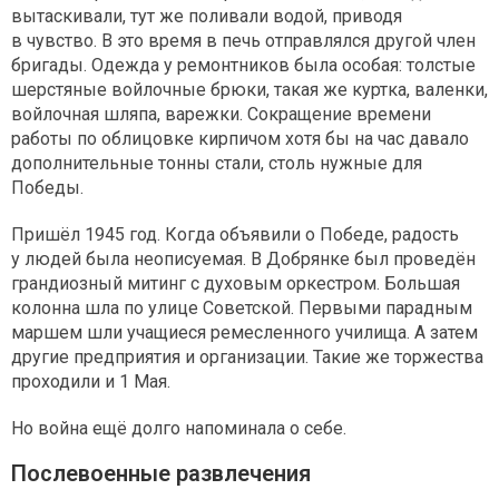
вытаскивали, тут же поливали водой, приводя
в чувство. В это время в печь отправлялся другой член
бригады. Одежда у ремонтников была особая: толстые
шерстяные войлочные брюки, такая же куртка, валенки,
войлочная шляпа, варежки. Сокращение времени
работы по облицовке кирпичом хотя бы на час давало
дополнительные тонны стали, столь нужные для
Победы.
Пришёл 1945 год. Когда объявили о Победе, радость
у людей была неописуемая. В Добрянке был проведён
грандиозный митинг с духовым оркестром. Большая
колонна шла по улице Советской. Первыми парадным
маршем шли учащиеся ремесленного училища. А затем
другие предприятия и организации. Такие же торжества
проходили и 1 Мая.
Но война ещё долго напоминала о себе.
Послевоенные развлечения