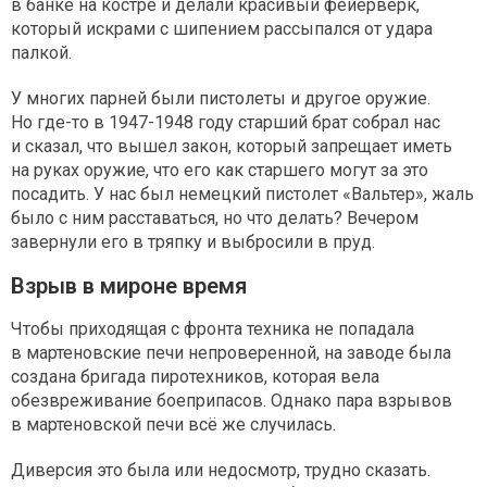
в банке на костре и делали красивый фейерверк,
который искрами с шипением рассыпался от удара
палкой.
У многих парней были пистолеты и другое оружие.
Но где-то в 1947-1948 году старший брат собрал нас
и сказал, что вышел закон, который запрещает иметь
на руках оружие, что его как старшего могут за это
посадить. У нас был немецкий пистолет «Вальтер», жаль
было с ним расставаться, но что делать? Вечером
завернули его в тряпку и выбросили в пруд.
Взрыв в мироне время
Чтобы приходящая с фронта техника не попадала
в мартеновские печи непроверенной, на заводе была
создана бригада пиротехников, которая вела
обезвреживание боеприпасов. Однако пара взрывов
в мартеновской печи всё же случилась.
Диверсия это была или недосмотр, трудно сказать.