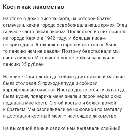
Кости как лакомство
На стене в доме висела карта, на которой братья
отмечали, какие города освобождала наша армия. Отец
вначале часто писал письма. Последнее из них пришло
из города Керчи в 1942 году. И больше писем
не приходило. А так как похоронки на отца не было,
то пенсию нам не давали. Поэтому бедствовали мы
очень сильно. И только в конце войны назначили
пенсию 35 рублей.
На улице Советской, где сейчас двухэтажный магазин,
была столовая. Я приходил туда и собирал
картофельные очистки. Иногда долго стоял у окна, где
была кухня, повариха меня знала и порой через окно
подавала мне кость. С этой костью я бежал домой
к братьям. Мы распиливали её ножовкой по металлу
и доставали костный мозг – настоящее лакомство.
На выходной день в садике нам выдавали хлебный