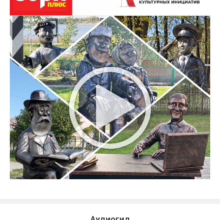
Аудиогид