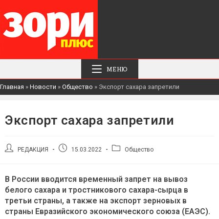
МЕНЮ
Главная
»
Новости
»
Общество
»
Экспорт сахара запретили
Экспорт сахара запретили
Автор
Запись
Рубрика
РЕДАКЦИЯ
15.03.2022
Общество
записи:
опубликована:
записи:
В России вводится временный запрет на вывоз
белого сахара и тростникового сахара-сырца в
третьи страны, а также на экспорт зерновых в
страны Евразийского экономического союза (ЕАЭС).