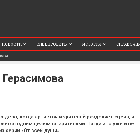
НОВОСТИ
СПЕЦПРОЕКТЫ
ИСТОРИЯ
СПРАВОЧН
мова
 Герасимова
 дело, когда артистов и зрителей разделяет сцена, и
новится одним целым со зрителями. Тогда это уже и не
из серии «От всей души».