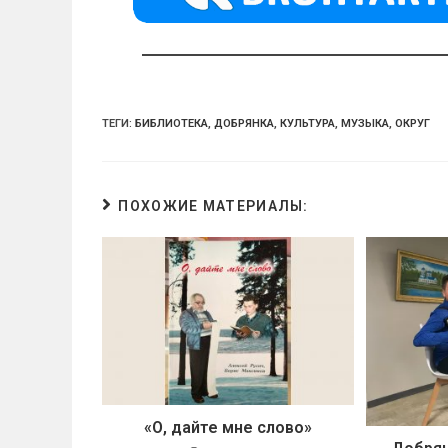
ss
p
ni
ki
ТЕГИ:
БИБЛИОТЕКА
,
ДОБРЯНКА
,
КУЛЬТУРА
,
МУЗЫКА
,
ОКРУГ
ПОХОЖИЕ МАТЕРИАЛЫ:
«О, дайте мне слово»