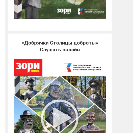
«Добрячки Столицы доброты»
Слушать онлайн