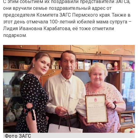
С этим событием их поздравили представители ЗАГСа,
они вручили семье поздравительный адрес от
председателя Комитета ЗАГС Пермского края. Также в
этот день отмечала 100-летний юбилей мама супруга –
Лидия Ивановна Карабатова, её тоже отметили
подарком.
Фото ЗАГС