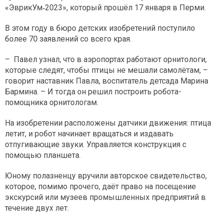
«ЭврикУм‑2023», который прошёл 17 января в Перми.
В этом году в бюро детских изобретений поступило
более 70 заявлений со всего края.
– Павел узнал, что в аэропортах работают орнитологи,
которые следят, чтобы птицы не мешали самолётам, –
говорит наставник Павла, воспитатель детсада Марина
Бармина. – И тогда он решил построить робота-
помощника орнитологам.
На изобретении расположены датчики движения: птица
летит, и робот начинает вращаться и издавать
отпугивающие звуки. Управляется конструкция с
помощью планшета.
Юному полазненцу вручили авторское свидетельство,
которое, помимо прочего, даёт право на посещение
экскурсий или музеев промышленных предприятий в
течение двух лет.