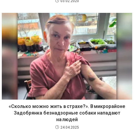
03.02.2020
«Сколько можно жить в страхе?». В микрорайоне
Задобрянка безнадзорные собаки нападают
на людей
24.04.2025