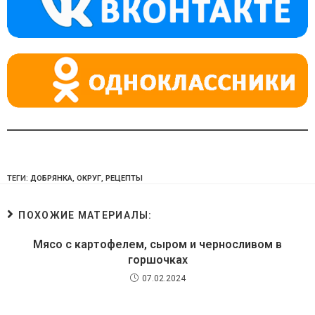
ss
p
ni
ki
ТЕГИ:
ДОБРЯНКА
,
ОКРУГ
,
РЕЦЕПТЫ
ПОХОЖИЕ МАТЕРИАЛЫ:
Мясо с картофелем, сыром и черносливом в
горшочках
07.02.2024