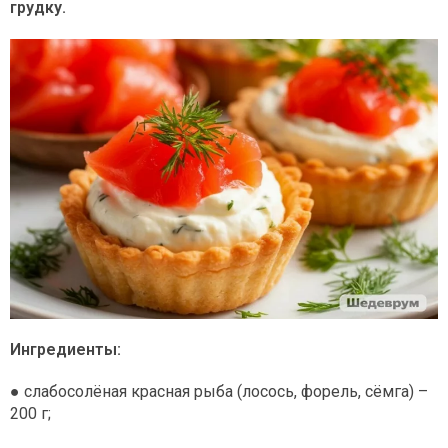
грудку.
Ингредиенты:
● слабосолёная красная рыба (лосось, форель, сёмга) –
200 г;