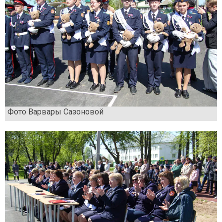
Фото Варвары Сазоновой