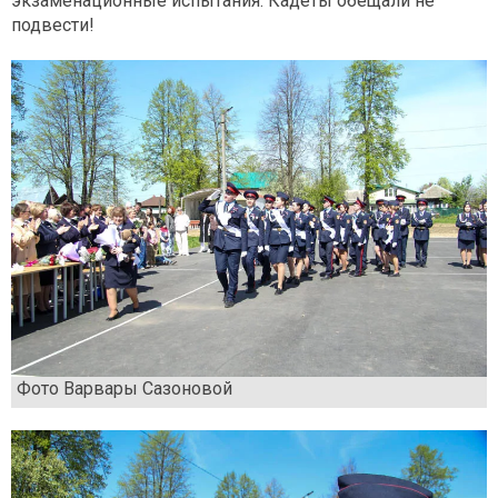
экзаменационные испытания. Кадеты обещали не
подвести!
Фото Варвары Сазоновой