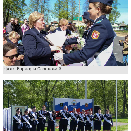
Фото Варвары Сазоновой