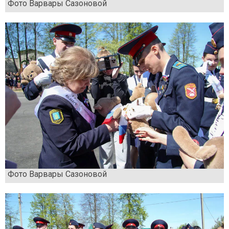
Фото Варвары Сазоновой
Фото Варвары Сазоновой