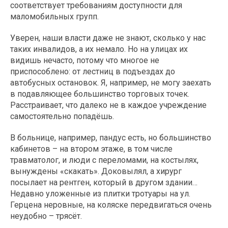
соответствует требованиям доступности для
маломобильных групп.
Уверен, наши власти даже не знают, сколько у нас
таких инвалидов, а их немало. Но на улицах их
видишь нечасто, потому что многое не
приспособлено: от лестниц в подъездах до
автобусных остановок. Я, например, не могу заехать
в подавляющее большинство торговых точек.
Расстраивает, что далеко не в каждое учреждение
самостоятельно попадёшь.
В больнице, например, пандус есть, но большинство
кабинетов – на втором этаже, в том числе
травматолог, и люди с переломами, на костылях,
вынуждены «скакать». Доковылял, а хирург
посылает на рентген, который в другом здании…
Недавно уложенные из плитки тротуары на ул.
Герцена неровные, на коляске передвигаться очень
неудобно – трясёт.