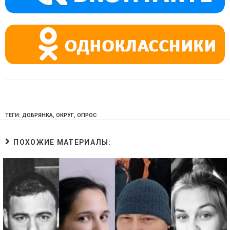
ni
ki
ТЕГИ:
ДОБРЯНКА
,
ОКРУГ
,
ОПРОС
ПОХОЖИЕ МАТЕРИАЛЫ: