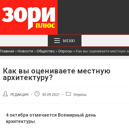
МЕНЮ
Главная
»
Новости
»
Общество
»
Опросы
»
Как вы оцениваете местную а
Как вы оцениваете местную
архитектуру?
РЕДАКЦИЯ
30.09.2021
Опросы
4 октября отмечается Всемирный день
архитектуры.