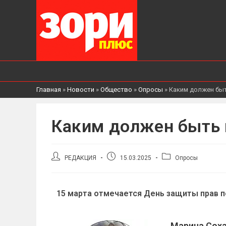
Главная
»
Новости
»
Общество
»
Опросы
»
Каким должен бы
Каким должен быть 
РЕДАКЦИЯ
15.03.2025
Опросы
15 марта отмечается День защиты прав п
Марина Соха