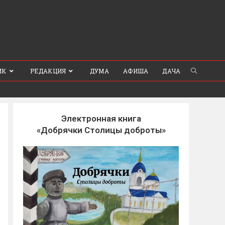
ИК
РЕДАКЦИЯ
ДУМА
АФИША
ДАЧА
Электронная книга
«Добрячки Столицы доброты»