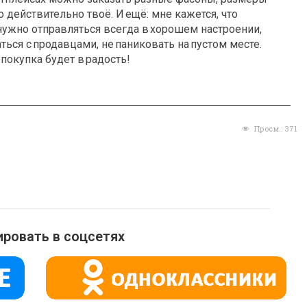
о действительно твоё. И ещё: мне кажется, что
нужно отправляться всегда в хорошем настроении,
ься с продавцами, не паниковать на пустом месте.
 покупка будет в радость!
Просм.:
371
ровать в соцсетях