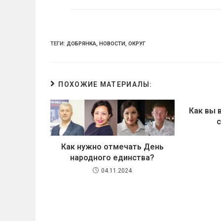
ni
ki
ТЕГИ:
ДОБРЯНКА
,
НОВОСТИ
,
ОКРУГ
ПОХОЖИЕ МАТЕРИАЛЫ:
Как вы 
с
Как нужно отмечать День
народного единства?
04.11.2024