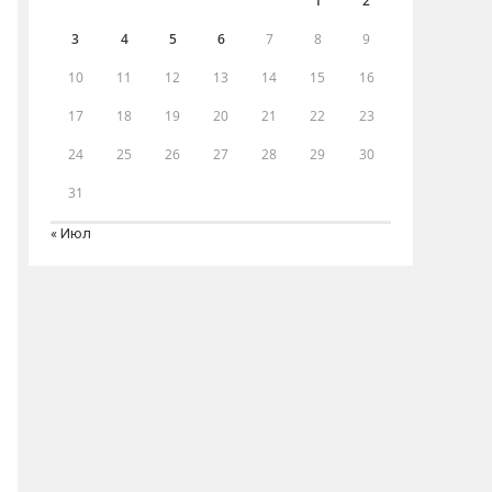
1
2
3
4
5
6
7
8
9
10
11
12
13
14
15
16
17
18
19
20
21
22
23
24
25
26
27
28
29
30
31
« Июл