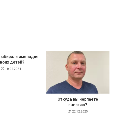
выбирали именадля
воих детей?
10.04.2024
Откуда вы черпаете
энергию?
22.12.2025