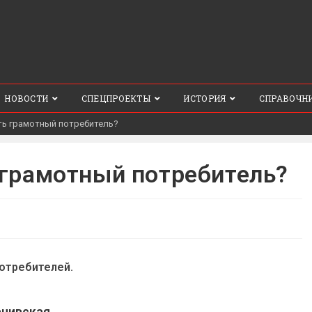
НОВОСТИ
СПЕЦПРОЕКТЫ
ИСТОРИЯ
СПРАВОЧН
ть грамотный потребитель?
грамотный потребитель?
отребителей.
нивская,