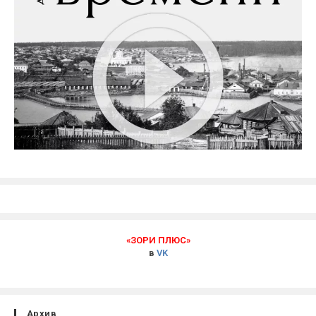
«ЗОРИ ПЛЮС»
в
VK
Архив