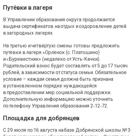
Путёвки в лагеря
В Управлении образования округа продолжается
выдача сертификатов на отдых и оздоровление детей
в загородных лагерях.
На третью и четвёртую смены готовы предложить
путёвки в лагеря «Орлёнок (с. Платошино)
и «Буревестник» (недалеко от Усть-Качки).
Родительский взнос будет составлять от 5 до 17 тысяч
рублей, в зависимости от статуса семьи. Обязательное
условие – каждая семья должна быть признана
в установленном порядке нуждающейся
в предоставлении мер социальной поддержки.
Дополнительную информацию можно уточнить
по телефону Управления образования 2‑12‑72.
Площадка для добрянцев
С 29 июля по 16 августа на базе Добрянской школы № 3