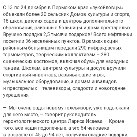
С 13 по 24 декабря в Пермском крае «лукойловцы»
объехали более 20 сельских Домов культуры и спорта,
18 школ, детских садов и центров дополнительного
образования, районные больницы и дома престарелых.
Вручено порядка 2,5 тысячи подарков! Всего нефтяники
посетили 36 населённых пунктов. В рамках акции
районным больницам передали 290 инфракрасных
термометров, творческим коллективам – 280
сценических костюмов, включая обувь для народных
танцев. Школам, центрам культуры и досуга вручили
спортивный инвентарь, развивающие игры,
музыкальное оборудование, а домам инвалидов
и престарелых – телевизоры, сладости и новогодние
украшения.
– Мы очень рады новому телевизору, уже подыскали
для него место, – говорит руководитель
геронтологического центра Лариса Исаева. – Кроме
того, все наши подопечные, а это 64 человека
в возрасте от 45 до 94 лет, получили сладкие подарки.