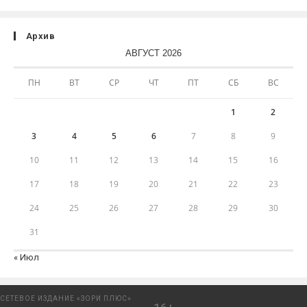
Архив
АВГУСТ 2026
ПН
ВТ
СР
ЧТ
ПТ
СБ
ВС
1
2
3
4
5
6
7
8
9
10
11
12
13
14
15
16
17
18
19
20
21
22
23
24
25
26
27
28
29
30
31
« Июл
СЕТЕВОЕ ИЗДАНИЕ «ЗОРИ ПЛЮС»