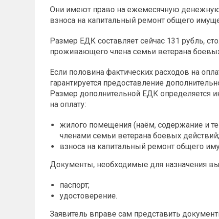
Они имеют право на ежемесячную денежную
взноса на капитальный ремонт общего имущ
Размер ЕДК составляет сейчас 131 рубль, с
проживающего члена семьи ветерана боевых
Если половина фактических расходов на опл
гарантируется предоставление дополнитель
Размер дополнительной ЕДК определяется и
на оплату:
жилого помещения (наём, содержание и т
членами семьи ветерана боевых действий
взноса на капитальный ремонт общего им
Документы, необходимые для назначения вы
паспорт;
удостоверение.
Заявитель вправе сам представить документ