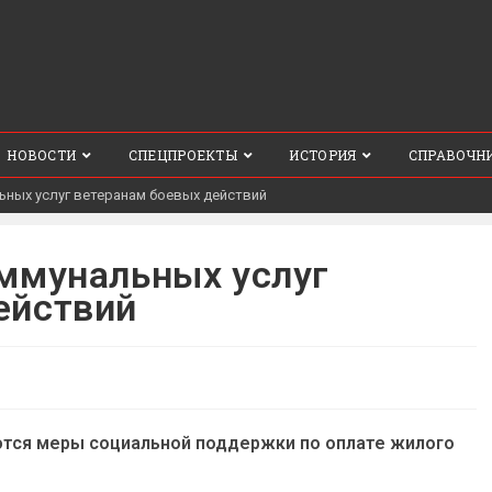
НОВОСТИ
СПЕЦПРОЕКТЫ
ИСТОРИЯ
СПРАВОЧН
ьных услуг ветеранам боевых действий
оммунальных услуг
ействий
тся меры социальной поддержки по оплате жилого