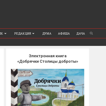
ИК
РЕДАКЦИЯ
ДУМА
АФИША
ДАЧА
Электронная книга
«Добрячки Столицы доброты»