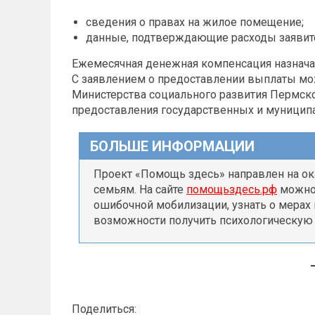
сведения о правах на жилое помещение;
данные, подтверждающие расходы заявите
Ежемесячная денежная компенсация назначае
С заявлением о предоставлении выплаты мо
Министерства социального развития Пермско
предоставления государственных и муниципа
БОЛЬШЕ ИНФОРМАЦИИ
Проект «Помощь здесь» направлен на ок
семьям. На сайте
помощьздесь.рф
можно 
ошибочной мобилизации, узнать о мерах 
возможности получить психологическую
Поделиться: