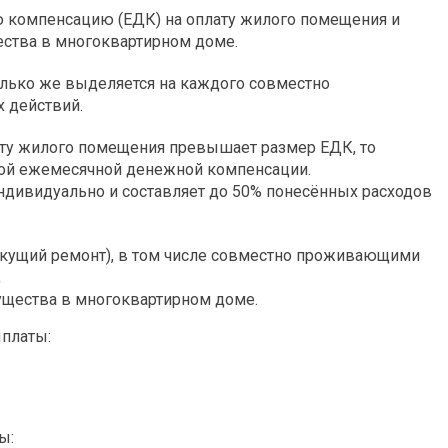
 компенсацию (ЕДК) на оплату жилого помещения и
ества в многоквартирном доме.
только же выделяется на каждого совместно
 действий.
ату жилого помещения превышает размер ЕДК, то
ной ежемесячной денежной компенсации.
ндивидуально и составляет до 50% понесённых расходов
екущий ремонт), в том числе совместно проживающими
;
ущества в многоквартирном доме.
платы:
ы: