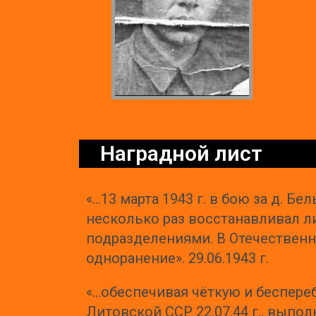
Наградной лист
«…13 марта 1943 г. в бою за д. Б
несколько раз восстанавливал 
подразделениями. В Отечественно
одноранение». 29.06.1943 г.
«…обеспечивая чёткую и беспере
Литовской ССР 22.07.44 г., выпол