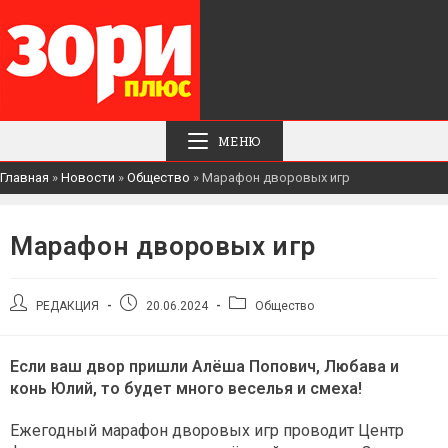
МЕНЮ
Главная
»
Новости
»
Общество
»
Марафон дворовых игр
Марафон дворовых игр
Автор
Запись
Рубрика
РЕДАКЦИЯ
20.06.2024
Общество
записи:
опубликована:
записи:
Если ваш двор пришли Алёша Попович, Любава и
конь Юлий, то будет много веселья и смеха!
Ежегодный марафон дворовых игр проводит Центр