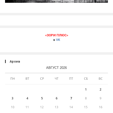
«ЗОРИ ПЛЮС»
в
VK
Архив
АВГУСТ 2026
ПН
ВТ
СР
ЧТ
ПТ
СБ
ВС
1
2
3
4
5
6
7
8
9
10
11
12
13
14
15
16