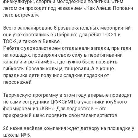
физкультуры, спорта и молодёжной политики. Этим
летом он проходит под названием «Как Алёша Попович
лето встречал».
Всего запланировано 8 развлекательных мероприятий,
они уже состоялись в Добрянке для ребят ТОС-1 и
ТОС-2, а также в Вильве.
Ребята с удовольствием отгадывали загадки, прыгали
на лошадях, проверяли свою силу в перетягивании
каната и игре «лимбо», где нужно было проявить
гибкость, бросали кольца, танцевали. А в конце
праздника дети получили сладкие подарки от
персонажей.
Творческую программу в этом году впервые проводят
не сами сотрудники ЦФКСиМП, а участники клубного
формирования «КВН». Для подростков – это
прекрасный шанс проявить свой талант артистов.
26 июня весёлая компания ждёт детвору на площадке у
школы № 5.