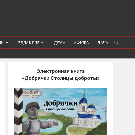
ИК
РЕДАКЦИЯ
ДУМА
АФИША
ДАЧА
Электронная книга
«Добрячки Столицы доброты»