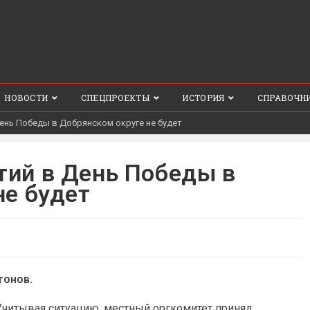
НОВОСТИ
СПЕЦПРОЕКТЫ
ИСТОРИЯ
СПРАВОЧН
нь Победы в Добрянском округе не будет
ий в День Победы в
не будет
тонов.
Учитывая ситуацию, местный оргкомитет принял