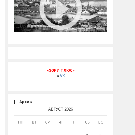
«ЗОРИ ПЛЮС»
в
VK
Архив
АВГУСТ 2026
ПН
ВТ
СР
ЧТ
ПТ
СБ
ВС