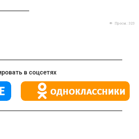
Просм.:
323
ровать в соцсетях