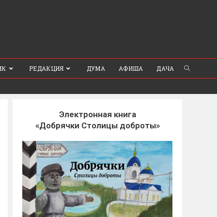
ИК
РЕДАКЦИЯ
ДУМА
АФИША
ДАЧА
Электронная книга
«Добрячки Столицы доброты»