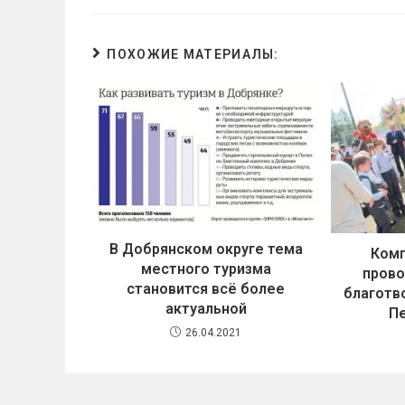
ПОХОЖИЕ МАТЕРИАЛЫ:
В Добрянском округе тема
Ком
местного туризма
пров
становится всё более
благотв
актуальной
П
26.04.2021