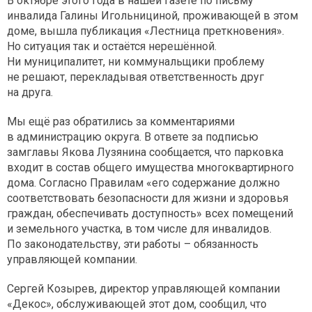
В октябре этого года в нашей газете по письму
инвалида Галины Игольнициной, проживающей в этом
доме, вышла публикация «Лестница преткновения».
Но ситуация так и остаётся нерешённой.
Ни муниципалитет, ни коммунальщики проблему
не решают, перекладывая ответственность друг
на друга.
Мы ещё раз обратились за комментариями
в администрацию округа. В ответе за подписью
замглавы Якова Лузянина сообщается, что парковка
входит в состав общего имущества многоквартирного
дома. Согласно Правилам «его содержание должно
соответствовать безопасности для жизни и здоровья
граждан, обеспечивать доступность» всех помещений
и земельного участка, в том числе для инвалидов.
По законодательству, эти работы – обязанность
управляющей компании.
Сергей Козырев, директор управляющей компании
«Декос», обслуживающей этот дом, сообщил, что