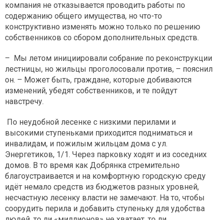
компания не отказывается проводить работы по
содержанию общего имущества, но что-то
конструктивно изменять можно только по решению
собственников со сбором дополнительных средств.
– Мы летом инициировали собрание по реконструкции
лестницы, но жильцы проголосовали против, – пояснил
он. – Может быть, граждане, которые добиваются
изменений, убедят собственников, и те пойдут
навстречу.
По неудобной лесенке с низкими перилами и
высокими ступеньками приходится подниматься и
инвалидам, и пожилым жильцам дома с ул.
Энергетиков, 1/1. Через парковку ходят и из соседних
домов. В то время как Добрянка стремительно
благоустраивается и на комфортную городскую среду
идёт немало средств из бюджетов разных уровней,
несчастную лесенку власти не замечают. На то, чтобы
соорудить перила и добавить ступеньку для удобства
людей, то ли «миллионов» не хватает, то ли