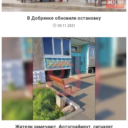
В Добрянке обновили остановку
03.11.2021
Жители замечают, фотографирут, сигналят