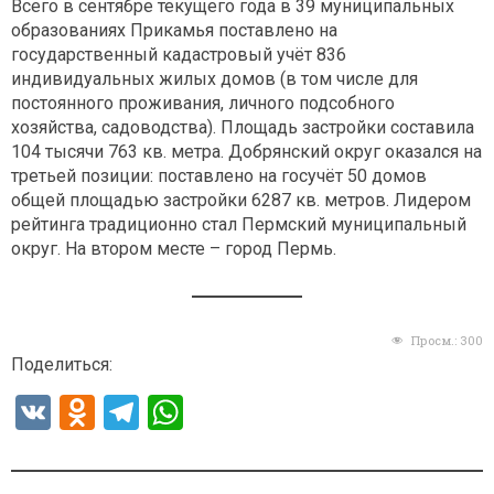
Всего в сентябре текущего года в 39 муниципальных
образованиях Прикамья поставлено на
государственный кадастровый учёт 836
индивидуальных жилых домов (в том числе для
постоянного проживания, личного подсобного
хозяйства, садоводства). Площадь застройки составила
104 тысячи 763 кв. метра. Добрянский округ оказался на
третьей позиции: поставлено на госучёт 50 домов
общей площадью застройки 6287 кв. метров. Лидером
рейтинга традиционно стал Пермский муниципальный
округ. На втором месте – город Пермь.
Просм.:
300
Поделиться:
V
O
T
W
K
d
el
h
n
e
at