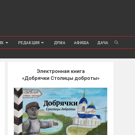
ИК
РЕДАКЦИЯ
ДУМА
АФИША
ДАЧА
Электронная книга
«Добрячки Столицы доброты»