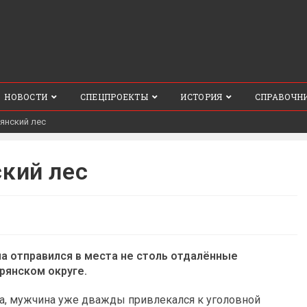
НОВОСТИ
СПЕЦПРОЕКТЫ
ИСТОРИЯ
СПРАВОЧН
рянский лес
ский лес
а отправился в места не столь отдалённые
рянском округе.
да, мужчина уже дважды привлекался к уголовной