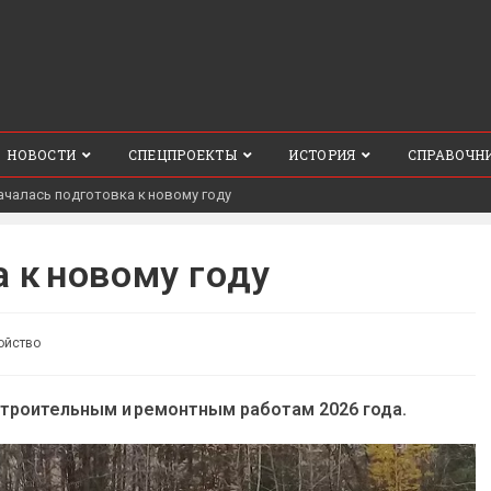
НОВОСТИ
СПЕЦПРОЕКТЫ
ИСТОРИЯ
СПРАВОЧН
ачалась подготовка к новому году
 к новому году
ойство
строительным и ремонтным работам 2026 года.