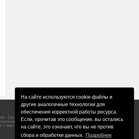
На сайте используются cookie-файлы и
другие аналогичные технологии для
обеспечения корректной работы ресурса.
06 - 2023 ООО «Пресса-Том».
Если, прочитав это сообщение, вы остались
ональных данных ООО «Пресса-Том».
 с сайта «ЗОРИ ПЛЮС».
на сайте, это означает, что вы не против
сбора и обработки данных.
Подробнее