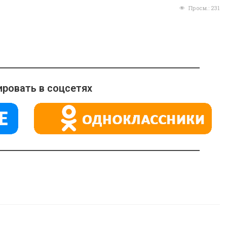
Просм.:
231
ровать в соцсетях