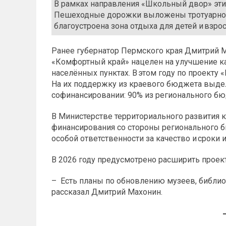
В рамках направления «Школьный двор» эти
Пешеходные дорожки выложены тротуарной 
благоустроена зона отдыха для детей и взро
Ранее губернатор Пермского края Дмитрий М
«Комфортный край» нацелен на улучшение ка
населённых пунктах. В этом году по проекту
На их поддержку из краевого бюджета выдел
софинансировании: 90% из регионального бю
В Министерстве территориального развития к
финансирования со стороны регионального 
особой ответственности за качество и сроки
В 2026 году предусмотрено расширить прое
– Есть планы по обновлению музеев, библиот
рассказал Дмитрий Махонин.