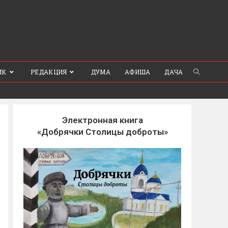
ИК
РЕДАКЦИЯ
ДУМА
АФИША
ДАЧА
Электронная книга
«Добрячки Столицы доброты»