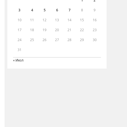
1
2
3
4
5
6
7
8
9
10
11
12
13
14
15
16
17
18
19
20
21
22
23
24
25
26
27
28
29
30
31
« Июл