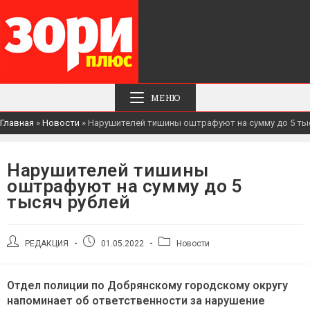
МЕНЮ
Главная
»
Новости
»
Нарушителей тишины оштрафуют на сумму до 5 ты
Нарушителей тишины
оштрафуют на сумму до 5
тысяч рублей
Автор
Запись
Рубрика
РЕДАКЦИЯ
01.05.2022
Новости
записи:
опубликована:
записи:
Отдел полиции по Добрянскому городскому округу
напоминает об ответственности за нарушение