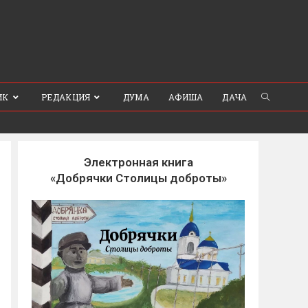
ИК
РЕДАКЦИЯ
ДУМА
АФИША
ДАЧА
Электронная книга
«Добрячки Столицы доброты»