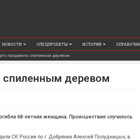
НОВОСТИ
СПЕЦПРОЕКТЫ
ИСТОРИЯ
СПРАВОЧН
рть придавило спиленным деревом
о спиленным деревом
погибла 68-летняя женщина. Происшествие случилось
дела СК России по г. Добрянке Алексей Полудницын, в