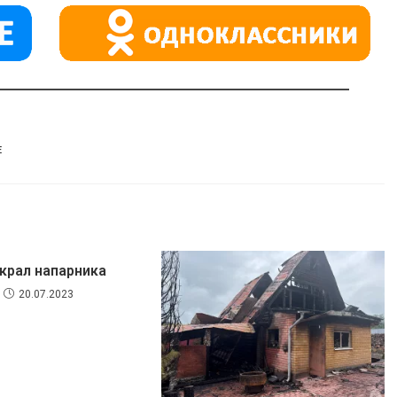
Е
крал напарника
20.07.2023