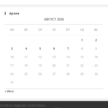
Архив
АВГУСТ 2026
ПН
ВТ
СР
ЧТ
ПТ
СБ
ВС
1
2
3
4
5
6
7
8
9
10
11
12
13
14
15
16
17
18
19
20
21
22
23
24
25
26
27
28
29
30
31
« Июл
СЕТЕВОЕ ИЗДАНИЕ «ЗОРИ ПЛЮС»