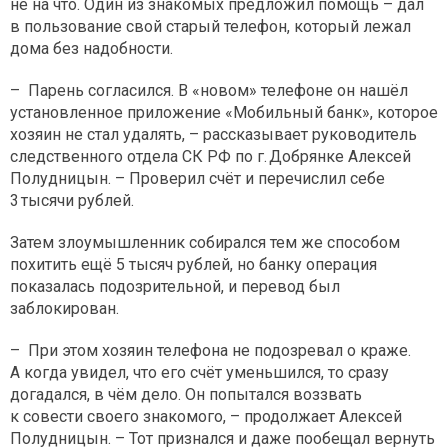
не на что. Один из знакомых предложил помощь – дал
в пользование свой старый телефон, который лежал
дома без надобности.
– Парень согласился. В «новом» телефоне он нашёл
установленное приложение «Мобильный банк», которое
хозяин не стал удалять, – рассказывает руководитель
следственного отдела СК РФ по г. Добрянке Алексей
Полудницын. – Проверил счёт и перечислил себе
3 тысячи рублей.
Затем злоумышленник собирался тем же способом
похитить ещё 5 тысяч рублей, но банку операция
показалась подозрительной, и перевод был
заблокирован.
– При этом хозяин телефона не подозревал о краже.
А когда увидел, что его счёт уменьшился, то сразу
догадался, в чём дело. Он попытался воззвать
к совести своего знакомого, – продолжает Алексей
Полудницын. – Тот признался и даже пообещал вернуть