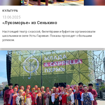
КУЛЬТУРА
13.06.2025
«Лукоморье» из Сенькино
Настоящий театр с кассой, билетёрами и буфетом организовали
школьники в селе Усть-Гаревая. Показы проходят с большим
успехом.