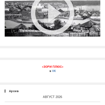
«ЗОРИ ПЛЮС»
в
VK
Архив
АВГУСТ 2026