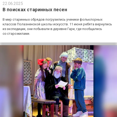
22.06.2025
В поисках старинных песен
В мир старинных обрядов погрузились ученики фольклорных
классов Полазненской школы искусств. 11 июня ребята вернулись
из экспедиции, они побывали в деревне Гари, где пообщались
со старожилами.