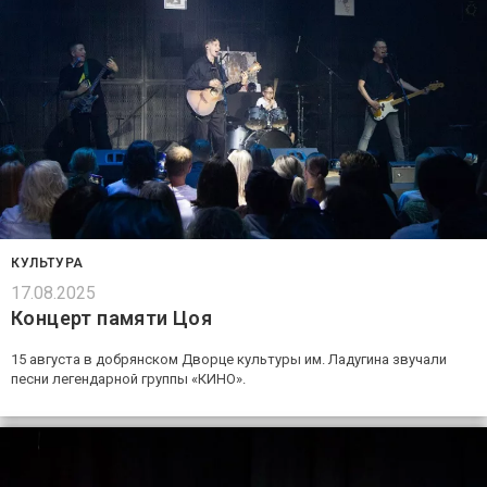
КУЛЬТУРА
17.08.2025
Концерт памяти Цоя
15 августа в добрянском Дворце культуры им. Ладугина звучали
песни легендарной группы «КИНО».