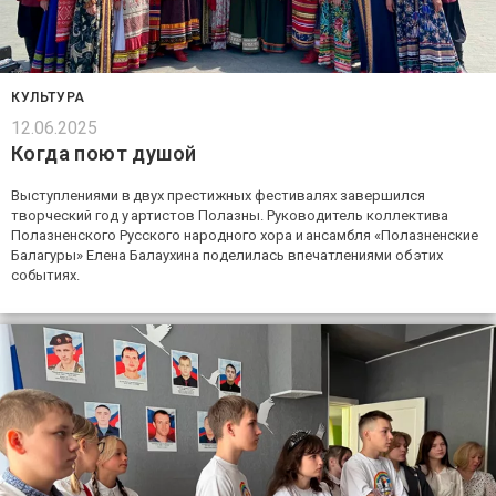
КУЛЬТУРА
12.06.2025
Когда поют душой
Выступлениями в двух престижных фестивалях завершился
творческий год у артистов Полазны. Руководитель коллектива
Полазненского Русского народного хора и ансамбля «Полазненские
Балагуры» Елена Балаухина поделилась впечатлениями об этих
событиях.