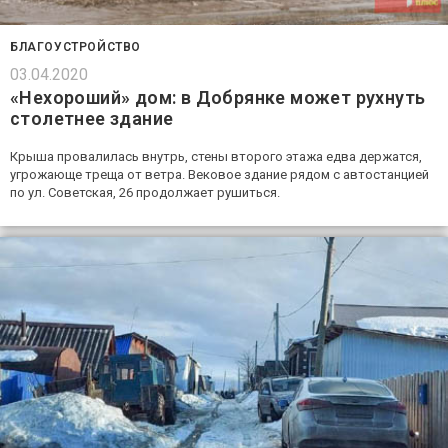
БЛАГОУСТРОЙСТВО
03.04.2020
«Нехороший» дом: в Добрянке может рухнуть
столетнее здание
Крыша провалилась внутрь, стены второго этажа едва держатся,
угрожающе треща от ветра. Вековое здание рядом с автостанцией
по ул. Советская, 26 продолжает рушиться.