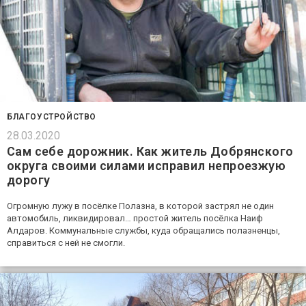
БЛАГОУСТРОЙСТВО
28.03.2020
Сам себе дорожник. Как житель Добрянского
округа своими силами исправил непроезжую
дорогу
Огромную лужу в посёлке Полазна, в которой застрял не один
автомобиль, ликвидировал… простой житель посёлка Наиф
Алдаров. Коммунальные службы, куда обращались полазненцы,
справиться с ней не смогли.