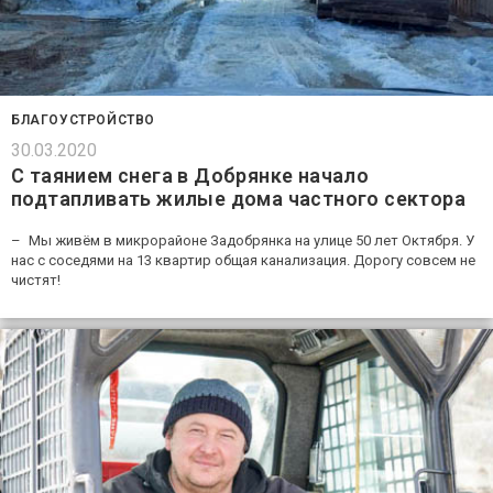
БЛАГОУСТРОЙСТВО
30.03.2020
С таянием снега в Добрянке начало
подтапливать жилые дома частного сектора
– Мы живём в микрорайоне Задобрянка на улице 50 лет Октября. У
нас с соседями на 13 квартир общая канализация. Дорогу совсем не
чистят!