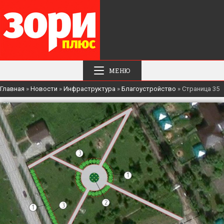
МЕНЮ
Главная
»
Новости
»
Инфраструктура
»
Благоустройство
»
Страница 35