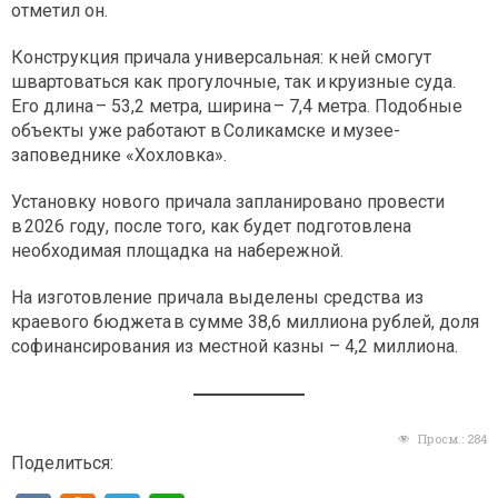
отметил он.
Конструкция причала универсальная: к ней смогут
швартоваться как прогулочные, так и круизные суда.
Его длина – 53,2 метра, ширина – 7,4 метра. Подобные
объекты уже работают в Соликамске и музее-
заповеднике «Хохловка».
Установку нового причала запланировано провести
в 2026 году, после того, как будет подготовлена
необходимая площадка на набережной.
На изготовление причала выделены средства из
краевого бюджета в сумме 38,6 миллиона рублей, доля
софинансирования из местной казны – 4,2 миллиона.
Просм.:
284
Поделиться: